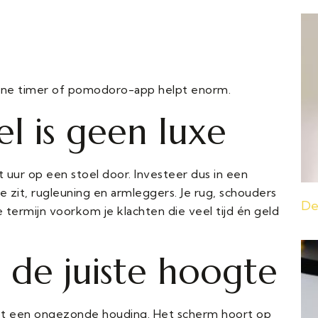
eine timer of pomodoro-app helpt enorm.
l is geen luxe
t uur op een stoel door. Investeer dus in een
zit, rugleuning en armleggers. Je rug, schouders
De
 termijn voorkom je klachten die veel tijd én geld
 de juiste hoogte
tot een ongezonde houding. Het scherm hoort op