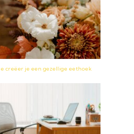
e creëer je een gezellige eethoek