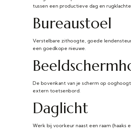
tussen een productieve dag en rugklachte
Bureaustoel
Verstelbare zithoogte, goede lendensteun
een goedkope nieuwe.
Beeldschermh
De bovenkant van je scherm op ooghoogte.
extern toetsenbord.
Daglicht
Werk bij voorkeur naast een raam (haaks er