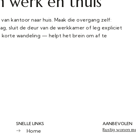
 werk en thuis
van kantoor naar huis. Maak die overgang zelf:
ag, sluit de deur van de werkkamer of leg expliciet
n korte wandeling — helpt het brein om af te
SNELLE LINKS
AANBEVOLEN
Rustig wonen me
Home