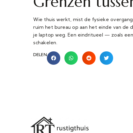
Grenzen tussen
Wie thuis werkt, mist de fysieke overgang 
ruim het bureau op aan het einde van de d
je laptop weg. Een eindritueel — zoals ee
schakelen.
DELEN