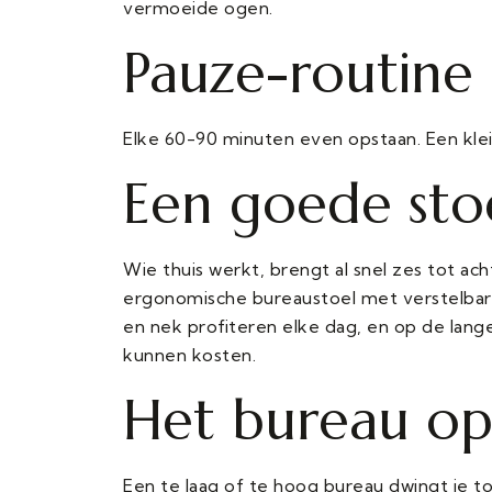
vermoeide ogen.
Pauze-routine
Elke 60-90 minuten even opstaan. Een kl
Een goede stoe
Wie thuis werkt, brengt al snel zes tot ach
ergonomische bureaustoel met verstelbare 
en nek profiteren elke dag, en op de lange
kunnen kosten.
Het bureau op
Een te laag of te hoog bureau dwingt je 