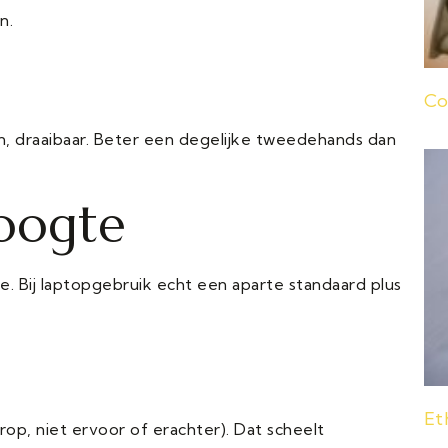
n.
Co
, draaibaar. Beter een degelijke tweedehands dan
oogte
 Bij laptopgebruik echt een aparte standaard plus
Et
op, niet ervoor of erachter). Dat scheelt