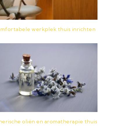
mfortabele werkplek thuis inrichten
herische oliën en aromatherapie thuis