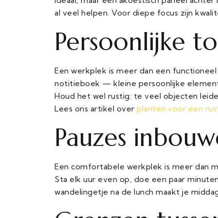
al veel helpen. Voor diepe focus zijn kwal
Persoonlijke t
Een werkplek is meer dan een functioneel
notitieboek — kleine persoonlijke element
Houd het wel rustig: te veel objecten leide
Lees ons artikel over
planten voor een rust
Pauzes inbouw
Een comfortabele werkplek is meer dan meu
Sta elk uur even op, doe een paar minuten
wandelingetje na de lunch maakt je middag