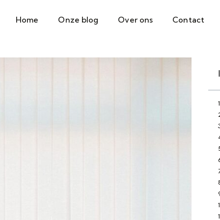
Home
Onze blog
Over ons
Contact