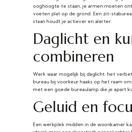
ooghoogte te staan, je armen moeten ont
voeten plat op de grond. Een zit-stabureau
staan houdt je actiever en alerter.
Daglicht en kun
combineren
Werk waar mogelijk bij daglicht: het verbet
bureau bij voorkeur haaks op het raam om 
met een goede bureaulamp die je apart k
Geluid en focu
Een werkplek midden in de woonkamer kan 
ideaal, maar een akoestisch paneel achter 