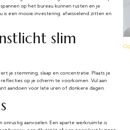
spannen op het bureau kunnen rusten en je
 is een mooie investering: afwisselend zitten en
stlicht slim
Op
ert je stemming, slaap en concentratie. Plaats je
reflecties op je scherm te voorkomen. Vul aan
unt aandoen voor late uren of donkere dagen.
s
onrustig aanvoelen. Een aparte werkruimte is
het bureau, een dik tapijt of een open kast kunnen