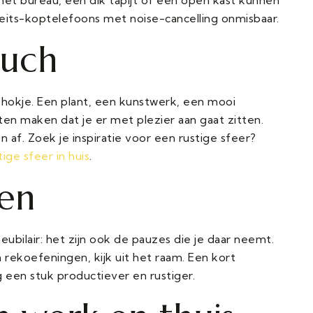
iteits-koptelefoons met noise-cancelling onmisbaar.
ouch
 hokje. Een plant, een kunstwerk, een mooi
en maken dat je er met plezier aan gaat zitten.
n af. Zoek je inspiratie voor een rustige sfeer?
ige sfeer in huis
.
en
bilair: het zijn ook de pauzes die je daar neemt.
 rekoefeningen, kijk uit het raam. Een kort
 een stuk productiever en rustiger.