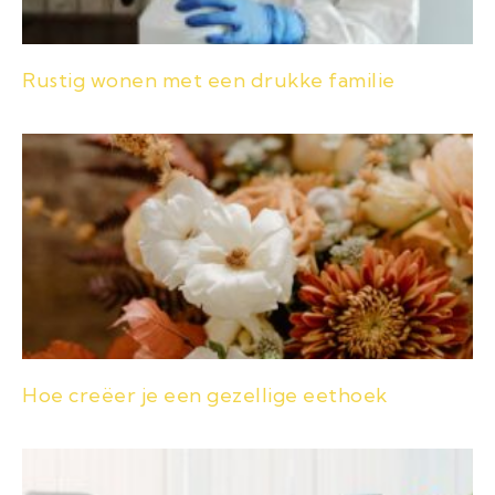
Rustig wonen met een drukke familie
Hoe creëer je een gezellige eethoek