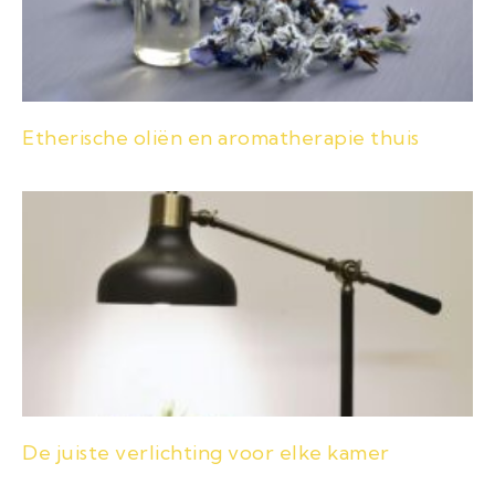
Etherische oliën en aromatherapie thuis
De juiste verlichting voor elke kamer