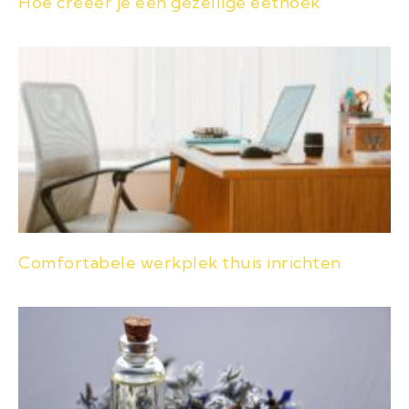
Hoe creëer je een gezellige eethoek
Comfortabele werkplek thuis inrichten