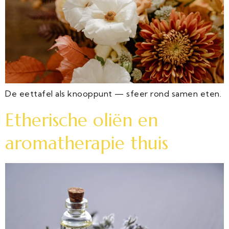
De eettafel als knooppunt — sfeer rond samen eten.
Etherische oliën en
aromatherapie thuis