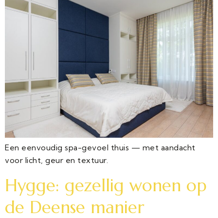
Een eenvoudig spa-gevoel thuis — met aandacht
voor licht, geur en textuur.
Hygge: gezellig wonen op
de Deense manier