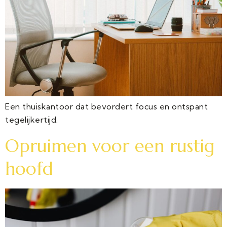
Een thuiskantoor dat bevordert focus en ontspant
tegelijkertijd.
Opruimen voor een rustig
hoofd