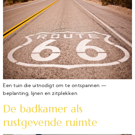
Een tuin die uitnodigt om te ontspannen —
beplanting, lijnen en zitplekken.
De badkamer als
rustgevende ruimte