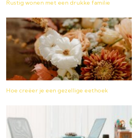
Rustig wonen met een drukke familie
Hoe creëer je een gezellige eethoek