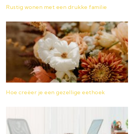
Rustig wonen met een drukke familie
Hoe creëer je een gezellige eethoek