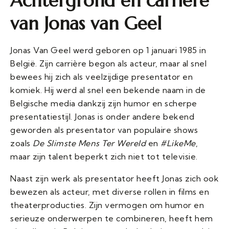
Achtergrond en carrière
van Jonas van Geel
Jonas Van Geel werd geboren op 1 januari 1985 in
België. Zijn carrière begon als acteur, maar al snel
bewees hij zich als veelzijdige presentator en
komiek. Hij werd al snel een bekende naam in de
Belgische media dankzij zijn humor en scherpe
presentatiestijl. Jonas is onder andere bekend
geworden als presentator van populaire shows
zoals
De Slimste Mens Ter Wereld
en
#LikeMe
,
maar zijn talent beperkt zich niet tot televisie.
Naast zijn werk als presentator heeft Jonas zich ook
bewezen als acteur, met diverse rollen in films en
theaterproducties. Zijn vermogen om humor en
serieuze onderwerpen te combineren, heeft hem