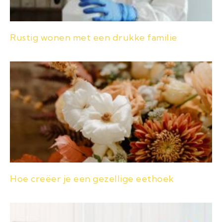
Rustig wonen met een drukke familie
Hoe creëer je een gezellige eethoek