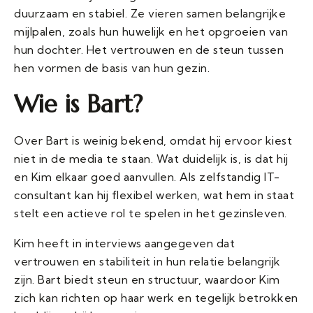
duurzaam en stabiel. Ze vieren samen belangrijke
mijlpalen, zoals hun huwelijk en het opgroeien van
hun dochter. Het vertrouwen en de steun tussen
hen vormen de basis van hun gezin.
Wie is Bart?
Over Bart is weinig bekend, omdat hij ervoor kiest
niet in de media te staan. Wat duidelijk is, is dat hij
en Kim elkaar goed aanvullen. Als zelfstandig IT-
consultant kan hij flexibel werken, wat hem in staat
stelt een actieve rol te spelen in het gezinsleven.
Kim heeft in interviews aangegeven dat
vertrouwen en stabiliteit in hun relatie belangrijk
zijn. Bart biedt steun en structuur, waardoor Kim
zich kan richten op haar werk en tegelijk betrokken