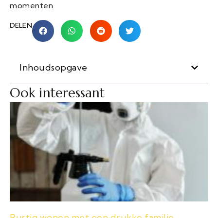
momenten.
DELEN
Inhoudsopgave
Ook interessant
Rustig wonen met een drukke familie